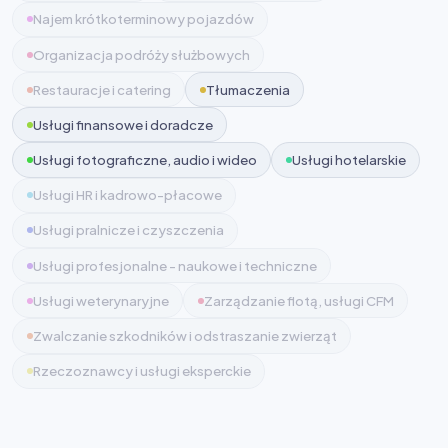
Najem krótkoterminowy pojazdów
Organizacja podróży służbowych
Restauracje i catering
Tłumaczenia
Usługi finansowe i doradcze
Usługi fotograficzne, audio i wideo
Usługi hotelarskie
Usługi HR i kadrowo-płacowe
Usługi pralnicze i czyszczenia
Usługi profesjonalne - naukowe i techniczne
Usługi weterynaryjne
Zarządzanie flotą, usługi CFM
Zwalczanie szkodników i odstraszanie zwierząt
Rzeczoznawcy i usługi eksperckie