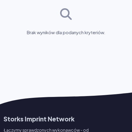
Brak wyników dla podanych kryteriów.
Storks Imprint Network
Łączymy sprawdzonych wykonawców - od