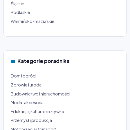
Śląskie
Podlaskie
Warmińsko-mazurskie
Kategorie poradnika
Dom i ogród
Zdrowie i uroda
Budownictwo i nieruchomości
Moda i akcesoria
Edukacja, kultura i rozrywka
Przemysł i produkcja
Motoryzacja i transport