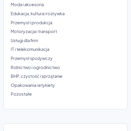
Moda i akcesoria
Edukacja, kultura i rozrywka
Przemysł i produkcja
Motoryzacja i transport
Usługi dla firm
IT i telekomunikacja
Przemysł spożywczy
Rolnictwo i ogrodnictwo
BHP, czystość i sprzątanie
Opakowania i etykiety
Pozostałe