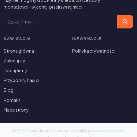
inżynierii i logistyki po kreatywne studia i zespoły
montażowe - w jednej, przejrzystej sieci.
NAWIGACJA
INFORMACJE
Strona główna
Polityka prywatności
Zaloguj się
Dodaj firmę
Przypomnij hasło
Blog
Kontakt
Mapa strony
© 2026 Storks Imprint Network. Wszelkie prawa zastrzeżone.