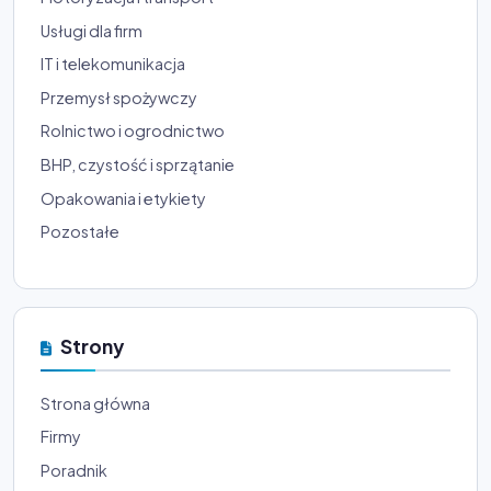
Usługi dla firm
IT i telekomunikacja
Przemysł spożywczy
Rolnictwo i ogrodnictwo
BHP, czystość i sprzątanie
Opakowania i etykiety
Pozostałe
Strony
Strona główna
Firmy
Poradnik