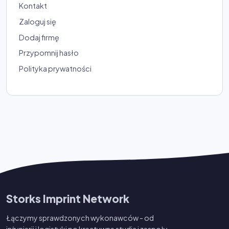
Kontakt
Zaloguj się
Dodaj firmę
Przypomnij hasło
Polityka prywatności
Storks Imprint Network
Łączymy sprawdzonych wykonawców - od