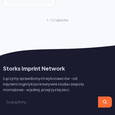
1 - 1 z 1 wpisów
Storks Imprint Network
Łączymy sprawdzonych wykonawców - od
inżynierii i logistyki po kreatywne studia i zespoły
montażowe - w jednej, przejrzystej sieci.