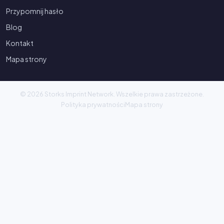
Przypomnij hasło
Blog
Kontakt
Mapa strony
© 2026 Storks Imprint Network. Wszelkie prawa zastrzeżone.
Polityka prywatności
Mapa strony