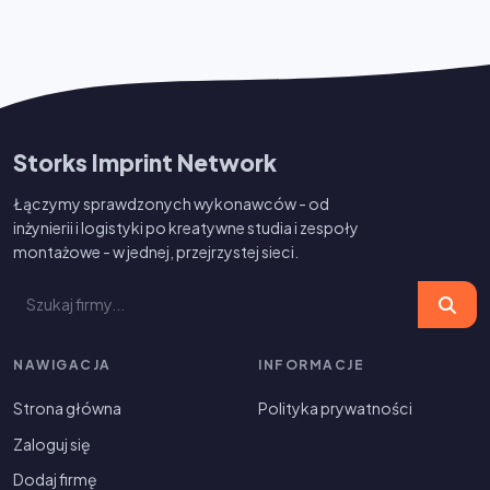
Storks Imprint Network
Łączymy sprawdzonych wykonawców - od
inżynierii i logistyki po kreatywne studia i zespoły
montażowe - w jednej, przejrzystej sieci.
NAWIGACJA
INFORMACJE
Strona główna
Polityka prywatności
Zaloguj się
Dodaj firmę