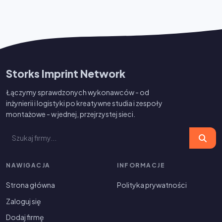
Storks Imprint Network
Łączymy sprawdzonych wykonawców - od
inżynierii i logistyki po kreatywne studia i zespoły
montażowe - w jednej, przejrzystej sieci.
NAWIGACJA
INFORMACJE
Strona główna
Polityka prywatności
Zaloguj się
Dodaj firmę