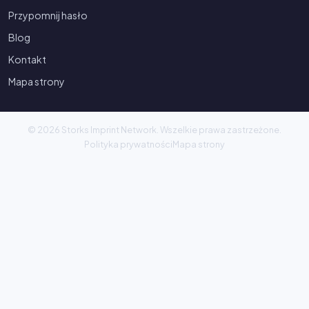
Przypomnij hasło
Blog
Kontakt
Mapa strony
© 2026 Storks Imprint Network. Wszelkie prawa zastrzeżone.
Polityka prywatności
Mapa strony