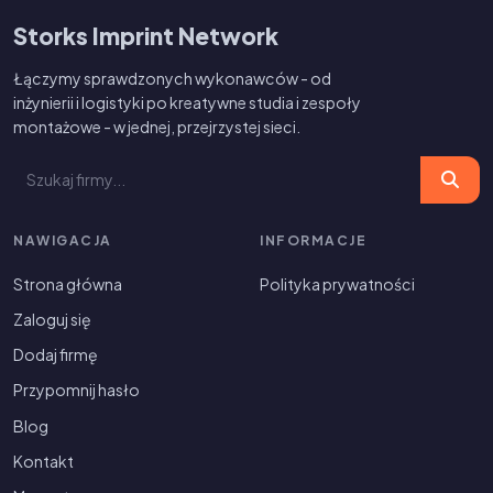
Storks Imprint Network
Łączymy sprawdzonych wykonawców - od
inżynierii i logistyki po kreatywne studia i zespoły
montażowe - w jednej, przejrzystej sieci.
NAWIGACJA
INFORMACJE
Strona główna
Polityka prywatności
Zaloguj się
Dodaj firmę
Przypomnij hasło
Blog
Kontakt