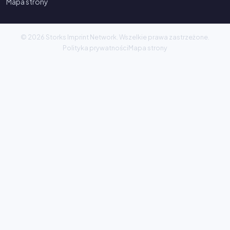
Mapa strony
© 2026 Storks Imprint Network. Wszelkie prawa zastrzeżone.
Polityka prywatności
Mapa strony