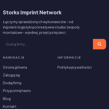
Storks Imprint Network
Łączymy sprawdzonych wykonawców - od
inżynierii i logistyki po kreatywne studia i zespoły
montażowe - w jednej, przejrzystej sieci.
NAWIGACJA
INFORMACJE
Strona główna
Polityka prywatności
Zaloguj się
Dodaj firmę
Przypomnij hasło
Blog
Kontakt