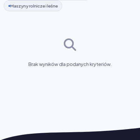
Maszyny rolnicze i leśne
Brak wyników dla podanych kryteriów.