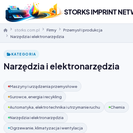
STORKS IMPRINT NE
storks.com.pl
Firmy
Przemysł i produkcja
Narzędzia i elektronarzędzia
KATEGORIA
Narzędzia i elektronarzędzia
Maszyny i urządzenia przemysłowe
Surowce, energia i recykling
Automatyka, elektrotechnika i utrzymanie ruchu
Chemia
Narzędzia i elektronarzędzia
Ogrzewanie, klimatyzacja i wentylacja