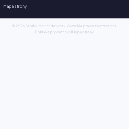
Mapa strony
© 2026 Storks Imprint Network. Wszelkie prawa zastrzeżone.
Polityka prywatności
Mapa strony