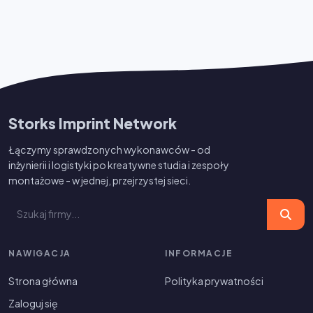
Storks Imprint Network
Łączymy sprawdzonych wykonawców - od
inżynierii i logistyki po kreatywne studia i zespoły
montażowe - w jednej, przejrzystej sieci.
NAWIGACJA
INFORMACJE
Strona główna
Polityka prywatności
Zaloguj się