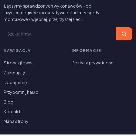
Łączymy sprawdzonych wykonawców - od
inżynierii i logistyki po kreatywne studia i zespoły
montażowe - w jednej, przejrzystej sieci.
NAWIGACJA
INFORMACJE
Strona główna
Polityka prywatności
Zaloguj się
Dodaj firmę
Przypomnij hasło
Blog
Kontakt
Mapa strony