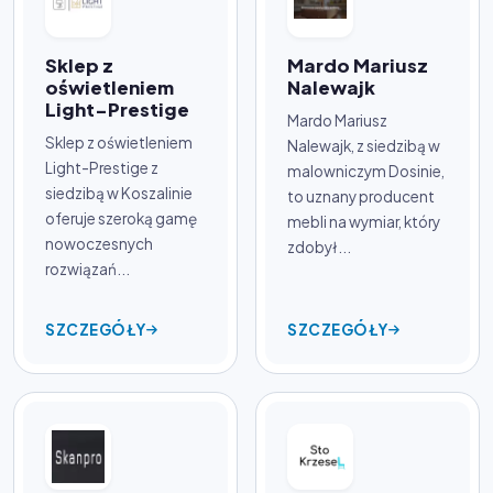
Sklep z
Mardo Mariusz
oświetleniem
Nalewajk
Light-Prestige
Mardo Mariusz
Sklep z oświetleniem
Nalewajk, z siedzibą w
Light-Prestige z
malowniczym Dosinie,
siedzibą w Koszalinie
to uznany producent
oferuje szeroką gamę
mebli na wymiar, który
nowoczesnych
zdobył...
rozwiązań...
SZCZEGÓŁY
SZCZEGÓŁY