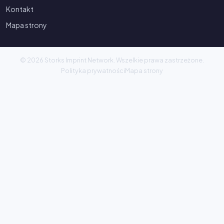
Kontakt
Mapa strony
© 2026 Storks Imprint Network. Wszelkie prawa zastrzeżone.
Polityka prywatności
Mapa strony