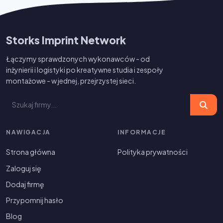
Storks Imprint Network
Łączymy sprawdzonych wykonawców - od
inżynierii i logistyki po kreatywne studia i zespoły
montażowe - w jednej, przejrzystej sieci.
NAWIGACJA
INFORMACJE
Strona główna
Polityka prywatności
Zaloguj się
Dodaj firmę
Przypomnij hasło
Blog