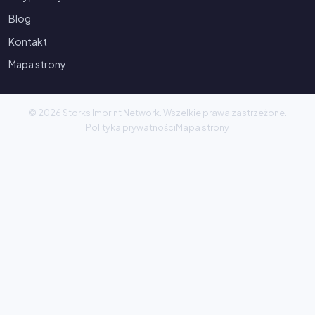
Blog
Kontakt
Mapa strony
© 2026 Storks Imprint Network. Wszelkie prawa zastrzeżone.
Polityka prywatności
Mapa strony