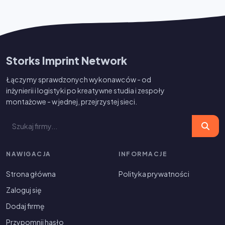
Storks Imprint Network
Łączymy sprawdzonych wykonawców - od
inżynierii i logistyki po kreatywne studia i zespoły
montażowe - w jednej, przejrzystej sieci.
NAWIGACJA
INFORMACJE
Strona główna
Polityka prywatności
Zaloguj się
Dodaj firmę
Przypomnij hasło