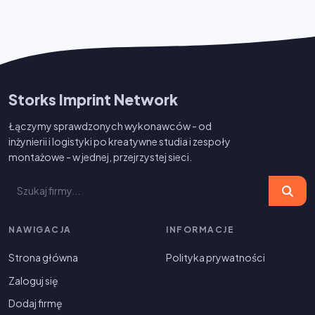
Storks Imprint Network
Łączymy sprawdzonych wykonawców - od
inżynierii i logistyki po kreatywne studia i zespoły
montażowe - w jednej, przejrzystej sieci.
NAWIGACJA
INFORMACJE
Strona główna
Polityka prywatności
Zaloguj się
Dodaj firmę