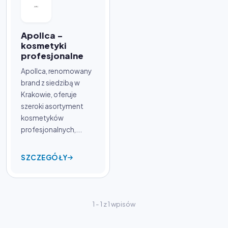
Apollca -
kosmetyki
profesjonalne
Apollca, renomowany
brand z siedzibą w
Krakowie, oferuje
szeroki asortyment
kosmetyków
profesjonalnych,...
SZCZEGÓŁY
1 - 1 z 1 wpisów