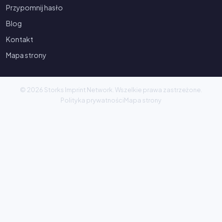
Przypomnij hasło
Blog
Kontakt
Mapa strony
© 2026 Storks Imprint Network. Wszelkie prawa zastrzeżone.
Polityka prywatności
Mapa strony