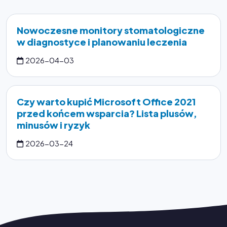
Nowoczesne monitory stomatologiczne
w diagnostyce i planowaniu leczenia
2026-04-03
Czy warto kupić Microsoft Office 2021
przed końcem wsparcia? Lista plusów,
minusów i ryzyk
2026-03-24