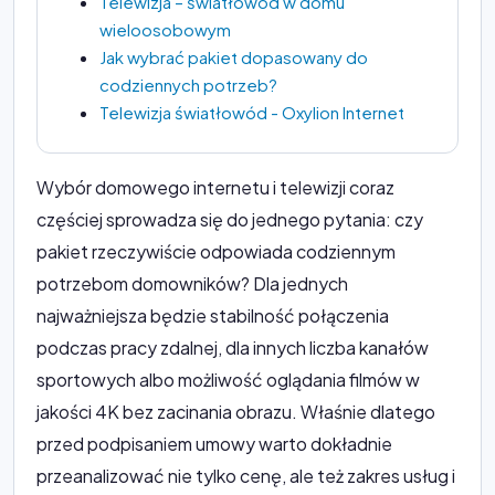
Telewizja – światłowód w domu
wieloosobowym
Jak wybrać pakiet dopasowany do
codziennych potrzeb?
Telewizja światłowód - Oxylion Internet
Wybór domowego internetu i telewizji coraz
częściej sprowadza się do jednego pytania: czy
pakiet rzeczywiście odpowiada codziennym
potrzebom domowników? Dla jednych
najważniejsza będzie stabilność połączenia
podczas pracy zdalnej, dla innych liczba kanałów
sportowych albo możliwość oglądania filmów w
jakości 4K bez zacinania obrazu. Właśnie dlatego
przed podpisaniem umowy warto dokładnie
przeanalizować nie tylko cenę, ale też zakres usług i