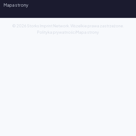
Mapa strony
© 2026 Storks Imprint Network. Wszelkie prawa zastrzeżone.
Polityka prywatności
Mapa strony