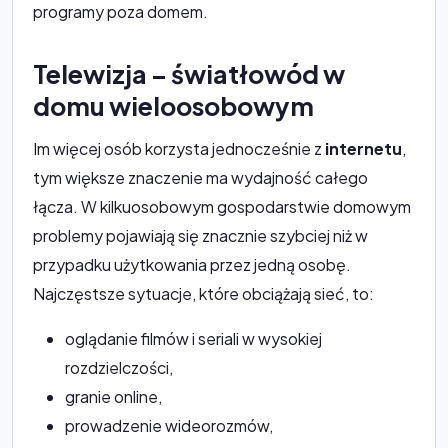
programy poza domem.
Telewizja – światłowód w
domu wieloosobowym
Im więcej osób korzysta jednocześnie z
internetu
,
tym większe znaczenie ma wydajność całego
łącza. W kilkuosobowym gospodarstwie domowym
problemy pojawiają się znacznie szybciej niż w
przypadku użytkowania przez jedną osobę.
Najczęstsze sytuacje, które obciążają sieć, to:
oglądanie filmów i seriali w wysokiej
rozdzielczości,
granie online,
prowadzenie wideorozmów,