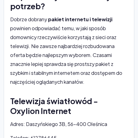
potrzeb?
Dobrze dobrany
pakiet internetu i telewizji
powinien odpowiadać temu, w jaki sposób
domownicy rzeczywiście korzystają z sieci oraz
telewizji. Nie zawsze najbardziej rozbudowana
oferta będzie najlepszym wyborem. Czasami
znacznie lepiej sprawdza się prostszy pakiet z
szybkim i stabilnym internetem oraz dostępem do
najczęściej oglądanych kanałów.
Telewizja światłowód -
Oxylion Internet
Adres: Daszyńskiego 3B, 56-400 Oleśnica
Telefon: 612786445