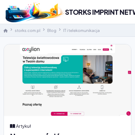
STORKS IMPRINT NE
storks.com.pl
Blog
IT i telekomunikacja
Artykuł