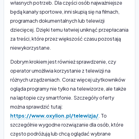
własnych potrzeb. Dla części osób najważniejsze
będą kanały sportowe, inni skupią się na filmach,
programach dokumentalnych lub telewizji
dziecięcej. Dzięki temu łatwiej uniknąć przepłacania
za treści, które przez większość czasu pozostają
niewykorzystane.
Dobrym krokiem jest również sprawdzenie, czy
operator umożliwia korzystanie z telewizji na
różnych urządzeniach. Coraz więcej użytkowników
ogląda programy nie tylko na telewizorze, ale także
na laptopie czy smartfonie. Szczegóły oferty
można sprawdzić tutaj:
https://www.oxylion.pl/telewizja/
. To
szczególnie wygodne rozwiązanie dla osób, które
często podróżują lub chcą oglądać wybrane