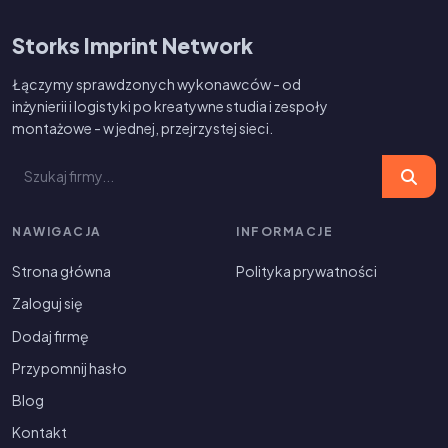
Storks Imprint Network
Łączymy sprawdzonych wykonawców - od
inżynierii i logistyki po kreatywne studia i zespoły
montażowe - w jednej, przejrzystej sieci.
NAWIGACJA
INFORMACJE
Strona główna
Polityka prywatności
Zaloguj się
Dodaj firmę
Przypomnij hasło
Blog
Kontakt