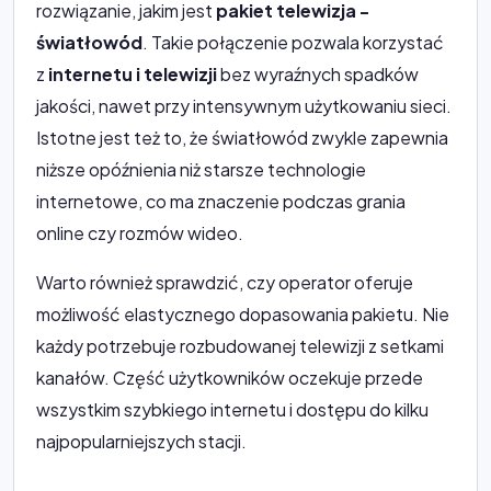
rozwiązanie, jakim jest
pakiet telewizja -
światłowód
. Takie połączenie pozwala korzystać
z
internetu i telewizji
bez wyraźnych spadków
jakości, nawet przy intensywnym użytkowaniu sieci.
Istotne jest też to, że światłowód zwykle zapewnia
niższe opóźnienia niż starsze technologie
internetowe, co ma znaczenie podczas grania
online czy rozmów wideo.
Warto również sprawdzić, czy operator oferuje
możliwość elastycznego dopasowania pakietu. Nie
każdy potrzebuje rozbudowanej telewizji z setkami
kanałów. Część użytkowników oczekuje przede
wszystkim szybkiego internetu i dostępu do kilku
najpopularniejszych stacji.