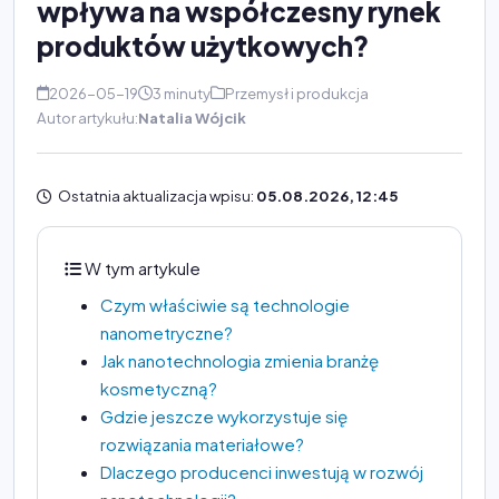
wpływa na współczesny rynek
produktów użytkowych?
2026-05-19
3 minuty
Przemysł i produkcja
Autor artykułu:
Natalia Wójcik
Ostatnia aktualizacja wpisu:
05.08.2026, 12:45
W tym artykule
Czym właściwie są technologie
nanometryczne?
Jak nanotechnologia zmienia branżę
kosmetyczną?
Gdzie jeszcze wykorzystuje się
rozwiązania materiałowe?
Dlaczego producenci inwestują w rozwój