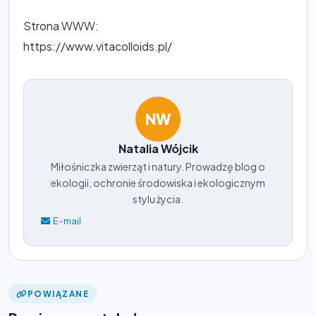
Strona WWW:
https://www.vitacolloids.pl/
NW
Natalia Wójcik
Miłośniczka zwierząt i natury. Prowadzę blog o
ekologii, ochronie środowiska i ekologicznym
stylu życia.
E-mail
POWIĄZANE