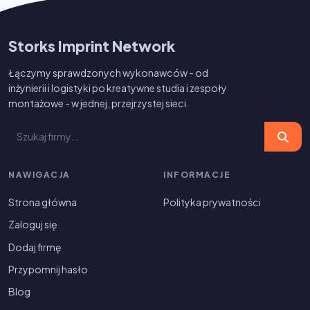
Storks Imprint Network
Łączymy sprawdzonych wykonawców - od
inżynierii i logistyki po kreatywne studia i zespoły
montażowe - w jednej, przejrzystej sieci.
NAWIGACJA
INFORMACJE
Strona główna
Polityka prywatności
Zaloguj się
Dodaj firmę
Przypomnij hasło
Blog