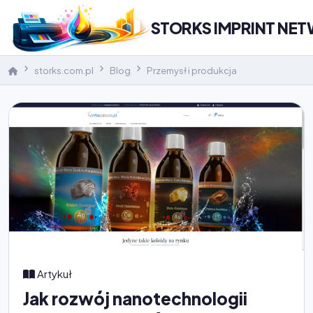
STORKS IMPRINT NE
storks.com.pl
Blog
Przemysł i produkcja
Artykuł
Jak rozwój nanotechnologii