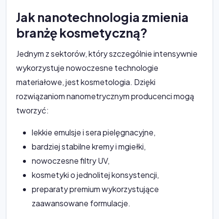
Jak nanotechnologia zmienia
branżę kosmetyczną?
Jednym z sektorów, który szczególnie intensywnie
wykorzystuje nowoczesne technologie
materiałowe, jest kosmetologia. Dzięki
rozwiązaniom nanometrycznym producenci mogą
tworzyć:
lekkie emulsje i sera pielęgnacyjne,
bardziej stabilne kremy i mgiełki,
nowoczesne filtry UV,
kosmetyki o jednolitej konsystencji,
preparaty premium wykorzystujące
zaawansowane formulacje.