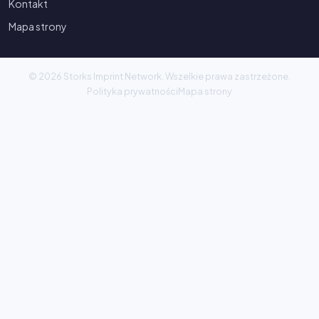
Kontakt
Mapa strony
© 2026 Storks Imprint Network. Wszelkie prawa zastrzeżone.
Polityka prywatności
Mapa strony