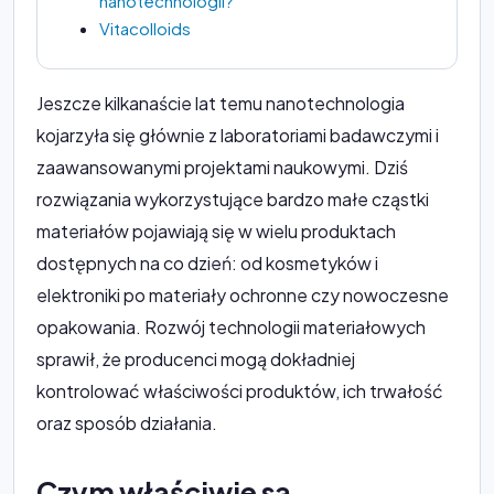
nanotechnologii?
Vitacolloids
Jeszcze kilkanaście lat temu nanotechnologia
kojarzyła się głównie z laboratoriami badawczymi i
zaawansowanymi projektami naukowymi. Dziś
rozwiązania wykorzystujące bardzo małe cząstki
materiałów pojawiają się w wielu produktach
dostępnych na co dzień: od kosmetyków i
elektroniki po materiały ochronne czy nowoczesne
opakowania. Rozwój technologii materiałowych
sprawił, że producenci mogą dokładniej
kontrolować właściwości produktów, ich trwałość
oraz sposób działania.
Czym właściwie są