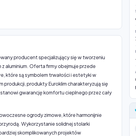
owany producent specjalizujący się w tworzeniu
 aluminium. Oferta firmy obejmuje przede
e, które są symbolem trwałości i estetyki w
 produkcji, produkty Euroklim charakteryzują się
 stanowi gwarancję komfortu cieplnego przez cały
ż nowoczesne ogrody zimowe, które harmonijnie
przyrodą. Wykorzystanie solidnej stolarki
ajbardziej skomplikowanych projektów