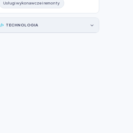
Usługi wykonawcze i remonty
TECHNOLOGIA