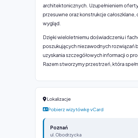
architektonicznych. Uzupełnieniem oferty
przesuwne oraz konstrukcje całoszklane, 
wygląd.
Dzięki wieloletniemu doświadczeniu i fach
poszukujących niezawodnych rozwiązań 
uzyskania szczegółowych informacji o pro
Razem stworzymy przestrzeń, która spełn
Lokalizacje
Pobierz wizytówkę vCard
Poznań
ul. Obodrzycka